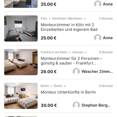
Anne
25.00 €
Köln
Nordrhein-Westfalen
3 Monate
Monteurzimmer in Köln mit 2
Einzelbetten und eigenem Bad
Anne
25.00 €
Frankfurt am Main
Hessen
6 Monate
Monteurzimmer für 2 Personen –
günstig & sauber - Frankfurt
Friedberg
Wascher Zimmer Vermietung
29.00 €
Berlin
Berlin
6 Monate
Monteur Unterkünfte in Berlin
Stephan Bergmeister
30.00 €