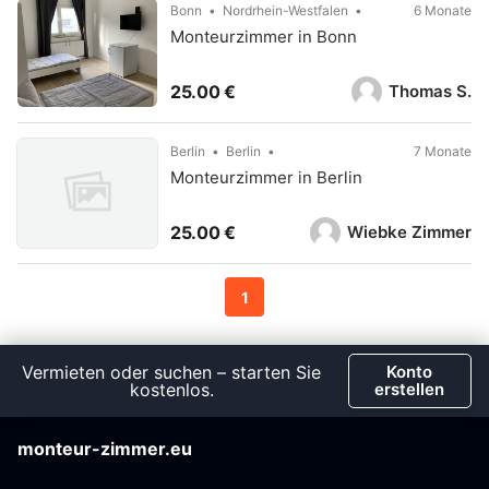
Bonn
Nordrhein-Westfalen
6 Monate
Monteurzimmer in Bonn
Thomas S.
25.00 €
Berlin
Berlin
7 Monate
Monteurzimmer in Berlin
Wiebke Zimmer
25.00 €
1
Vermieten oder suchen – starten Sie
Konto
kostenlos.
erstellen
monteur-zimmer.eu