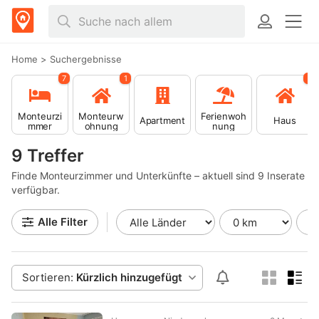
Home
>
Suchergebnisse
7
1
1
Monteurzi
Monteurw
Ferienwoh
Apartment
Haus
mmer
ohnung
nung
9 Treffer
Finde Monteurzimmer und Unterkünfte – aktuell sind 9 Inserate
verfügbar.
Alle Filter
Sortieren:
Kürzlich hinzugefügt