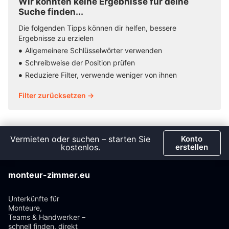
Wir konnten keine Ergebnisse für deine
Suche finden...
Die folgenden Tipps können dir helfen, bessere
Ergebnisse zu erzielen
Allgemeinere Schlüsselwörter verwenden
Schreibweise der Position prüfen
Reduziere Filter, verwende weniger von ihnen
Filter zurücksetzen →
Vermieten oder suchen – starten Sie
Konto
kostenlos.
erstellen
monteur-zimmer.eu
Unterkünfte für
Monteure,
Teams & Handwerker –
schnell finden, direkt