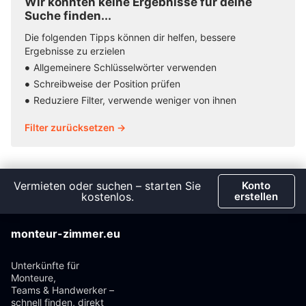
Wir konnten keine Ergebnisse für deine
Suche finden...
Die folgenden Tipps können dir helfen, bessere
Ergebnisse zu erzielen
Allgemeinere Schlüsselwörter verwenden
Schreibweise der Position prüfen
Reduziere Filter, verwende weniger von ihnen
Filter zurücksetzen →
Vermieten oder suchen – starten Sie
Konto
kostenlos.
erstellen
monteur-zimmer.eu
Unterkünfte für
Monteure,
Teams & Handwerker –
schnell finden, direkt