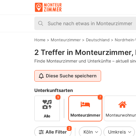
Home
>
Monteurzimmer
>
Deutschland
>
Nordrhein-
2 Treffer in Monteurzimmer,
Finde Monteurzimmer und Unterkünfte – aktuell sin
Diese Suche speichern
Unterkunftsarten
9
7
Monteurzimmer
Monteurwohnu
Alle
2
Alle Filter
Köln
Umkreis