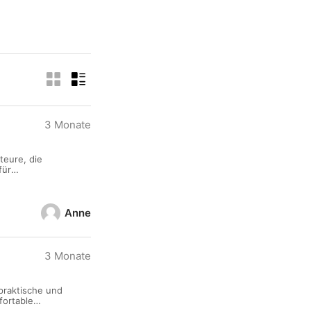
3 Monate
teure, die
für
. - 2
Anne
3 Monate
praktische und
fortable