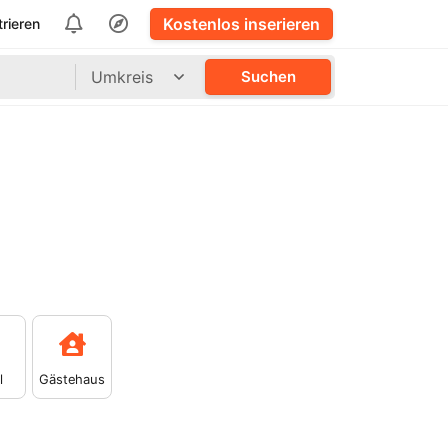
Kostenlos inserieren
trieren
Umkreis
Suchen
l
Gästehaus