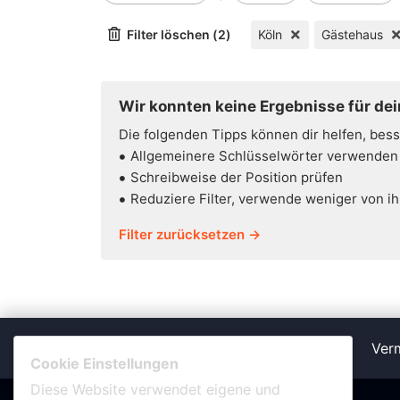
Filter löschen (2)
Köln
Gästehaus
Wir konnten keine Ergebnisse für dei
Die folgenden Tipps können dir helfen, bes
Allgemeinere Schlüsselwörter verwenden
Schreibweise der Position prüfen
Reduziere Filter, verwende weniger von i
Filter zurücksetzen →
Verm
Cookie Einstellungen
Diese Website verwendet eigene und