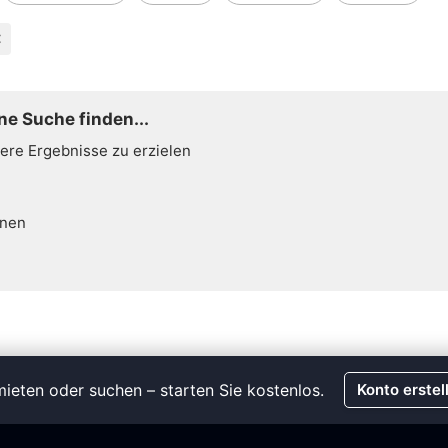
ne Suche finden...
sere Ergebnisse zu erzielen
hnen
ieten oder suchen – starten Sie kostenlos.
Konto erstel