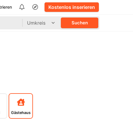
Kostenlos inserieren
trieren
Umkreis
Suchen
l
Gästehaus