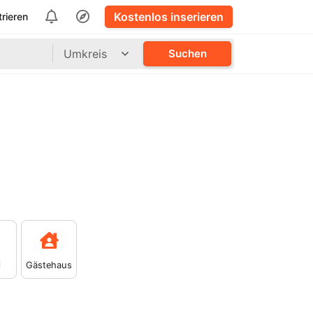
Kostenlos inserieren
trieren
Umkreis
Suchen
l
Gästehaus