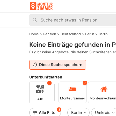
Home
>
Pension
>
Deutschland
>
Berlin
>
Berlin
Keine Einträge gefunden in P
Es gibt keine Angebote, die deinen Suchkriterien e
Diese Suche speichern
Unterkunftsarten
9
7
Monteurzimmer
Monteurwohnu
Alle
3
Alle Filter
Berlin
Umkreis