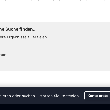
ne Suche finden...
sere Ergebnisse zu erzielen
hnen
ieten oder suchen – starten Sie kostenlos.
Konto erstel