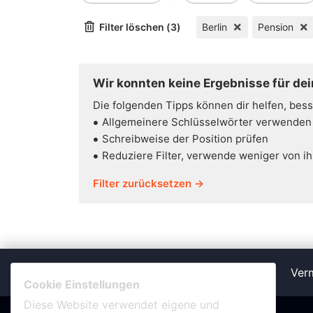
Filter löschen (3)
Berlin
Pension
Wir konnten keine Ergebnisse für dei
Die folgenden Tipps können dir helfen, bes
Allgemeinere Schlüsselwörter verwenden
Schreibweise der Position prüfen
Reduziere Filter, verwende weniger von i
Filter zurücksetzen →
Verm
Cookie Einstellungen
Diese Website verwendet eigene und