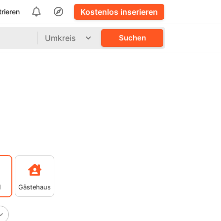
Kostenlos inserieren
trieren
Umkreis
Suchen
l
Gästehaus