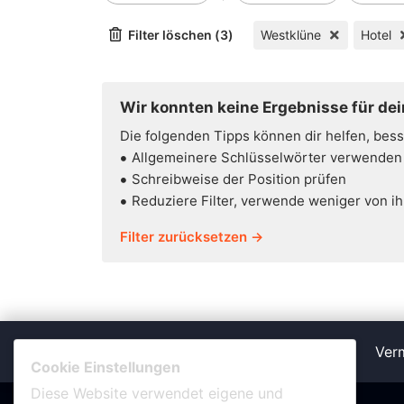
Filter löschen (3)
Westklüne
Hotel
Wir konnten keine Ergebnisse für dei
Die folgenden Tipps können dir helfen, bes
Allgemeinere Schlüsselwörter verwenden
Schreibweise der Position prüfen
Reduziere Filter, verwende weniger von i
Filter zurücksetzen →
Verm
Cookie Einstellungen
Diese Website verwendet eigene und