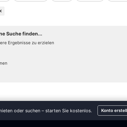
ne Suche finden...
sere Ergebnisse zu erzielen
hnen
ieten oder suchen – starten Sie kostenlos.
Konto erstel