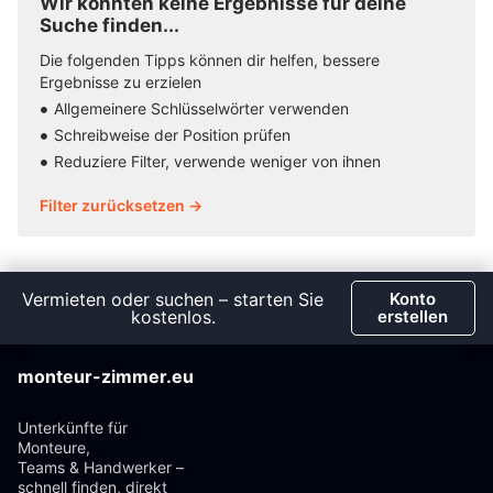
Wir konnten keine Ergebnisse für deine
Suche finden...
Die folgenden Tipps können dir helfen, bessere
Ergebnisse zu erzielen
Allgemeinere Schlüsselwörter verwenden
Schreibweise der Position prüfen
Reduziere Filter, verwende weniger von ihnen
Filter zurücksetzen →
Vermieten oder suchen – starten Sie
Konto
kostenlos.
erstellen
monteur-zimmer.eu
Unterkünfte für
Monteure,
Teams & Handwerker –
schnell finden, direkt