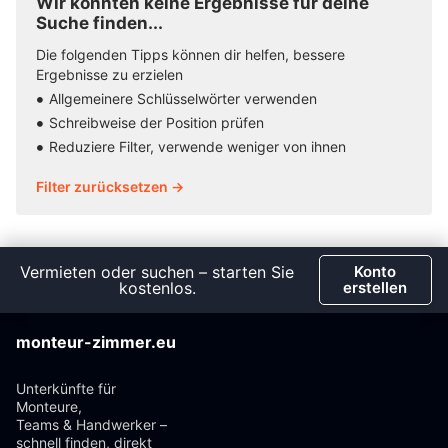
Wir konnten keine Ergebnisse für deine
Suche finden...
Die folgenden Tipps können dir helfen, bessere
Ergebnisse zu erzielen
Allgemeinere Schlüsselwörter verwenden
Schreibweise der Position prüfen
Reduziere Filter, verwende weniger von ihnen
Filter zurücksetzen →
Vermieten oder suchen – starten Sie
Konto
kostenlos.
erstellen
monteur-zimmer.eu
Unterkünfte für
Monteure,
Teams & Handwerker –
schnell finden, direkt