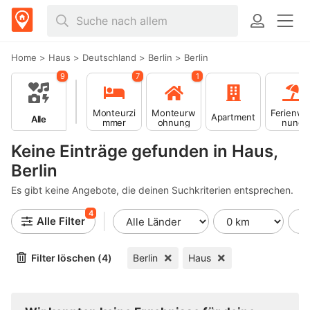
Home
>
Haus
>
Deutschland
>
Berlin
>
Berlin
9
7
1
Monteurzi
Monteurw
Ferienwo
Apartment
Alle
mmer
ohnung
nung
Keine Einträge gefunden in Haus,
Berlin
Es gibt keine Angebote, die deinen Suchkriterien entsprechen.
4
Alle Filter
Filter löschen (4)
Berlin
Haus